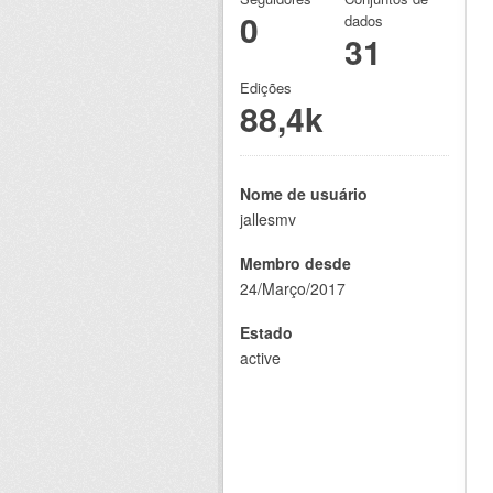
0
dados
31
Edições
88,4k
Nome de usuário
jallesmv
Membro desde
24/Março/2017
Estado
active