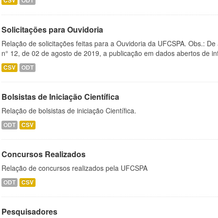
CSV
ODT
Solicitações para Ouvidoria
Relação de solicitações feitas para a Ouvidoria da UFCSPA. Obs.: De
n° 12, de 02 de agosto de 2019, a publicação em dados abertos de in
CSV
ODT
Bolsistas de Iniciação Científica
Relação de bolsistas de iniciação Científica.
ODT
CSV
Concursos Realizados
Relação de concursos realizados pela UFCSPA
ODT
CSV
Pesquisadores