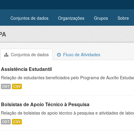
Conjuntos de dados
Organizações
Grupos
Sobre
PA
Conjuntos de dados
Fluxo de Atividades
Assistência Estudantil
Relação de estudantes beneficiados pelo Programa de Auxílio Estuda
ODT
CSV
Bolsistas de Apoio Técnico à Pesquisa
Relação de bolsistas de apoio técnico à pesquisa e atividades de lab
ODT
CSV