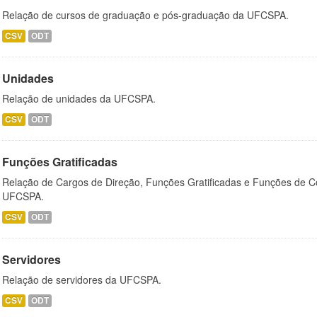
Relação de cursos de graduação e pós-graduação da UFCSPA.
CSV
ODT
Unidades
Relação de unidades da UFCSPA.
CSV
ODT
Funções Gratificadas
Relação de Cargos de Direção, Funções Gratificadas e Funções de C
UFCSPA.
CSV
ODT
Servidores
Relação de servidores da UFCSPA.
CSV
ODT