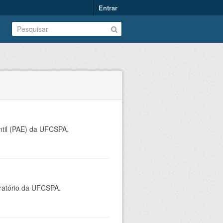
Entrar
ntil (PAE) da UFCSPA.
oratório da UFCSPA.