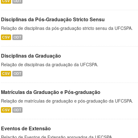
CSV
ODT
Disciplinas da Pós-Graduação Stricto Sensu
Relação de disciplinas da pós-graduação stricto sensu da UFCSPA.
CSV
ODT
Disciplinas da Graduação
Relação de disciplinas da graduação da UFCSPA.
CSV
ODT
Matrículas da Graduação e Pós-graduação
Relação de matrículas de graduação e pós-graduação da UFCSPA.
CSV
ODT
Eventos de Extensão
Relação de Eventos de Extensão aprovados da UFCSPA.