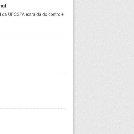
nal
al da UFCSPA extraída do controle