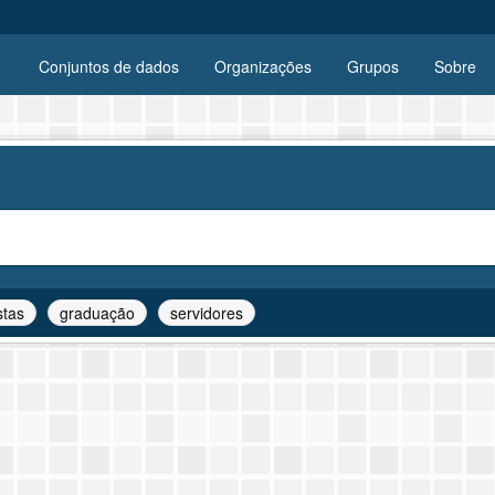
Conjuntos de dados
Organizações
Grupos
Sobre
stas
graduação
servidores