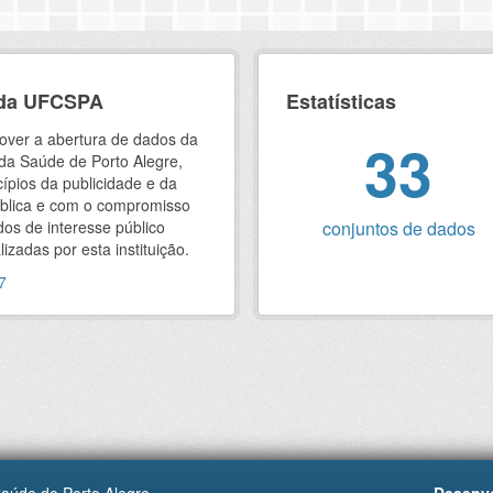
 da UFCSPA
Estatísticas
mover a abertura de dados da
33
da Saúde de Porto Alegre,
ípios da publicidade e da
ública e com o compromisso
os de interesse público
conjuntos de dados
izadas por esta instituição.
7