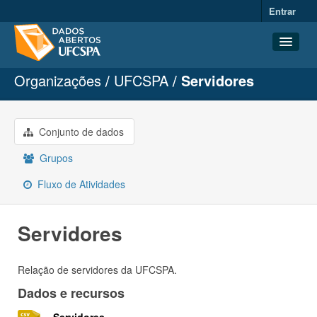
Entrar
Organizações
UFCSPA
Servidores
Conjuntos de dados
Organizações
Grupos
Conjunto de dados
Sobre
Grupos
Fluxo de Atividades
Servidores
Relação de servidores da UFCSPA.
Dados e recursos