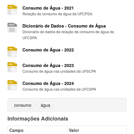
Consumo de Água - 2021
Relação de consumo de água da UFCPSA.
Dicionário de Dados - Consumo de Água
Dicionário de dados da relação de consumo de água da
UFCSPA.
Consumo de Água - 2022
Consumo de Água - 2023
Consumo de água nas unidades da UFSCPA
Consumo de Água - 2024
Consumo de água nas unidades da UFCSPA
consumo
água
Informações Adicionais
Campo
Valor