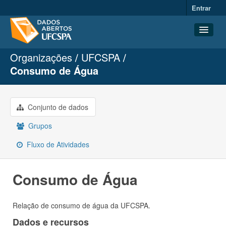
Entrar
Organizações
UFCSPA
Conjuntos de dados
Consumo de Água
Organizações
Grupos
Conjunto de dados
Sobre
Grupos
Fluxo de Atividades
Consumo de Água
Relação de consumo de água da UFCSPA.
Dados e recursos