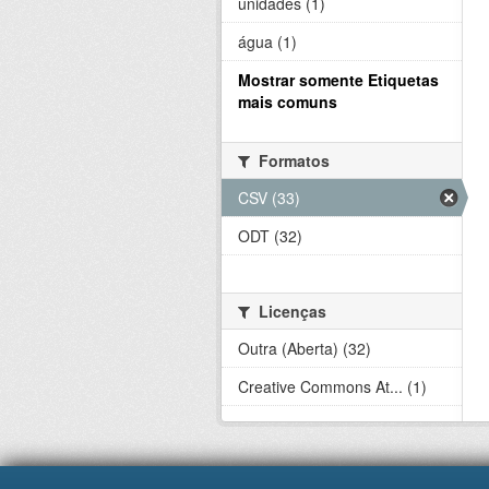
unidades (1)
água (1)
Mostrar somente Etiquetas
mais comuns
Formatos
CSV (33)
ODT (32)
Licenças
Outra (Aberta) (32)
Creative Commons At... (1)