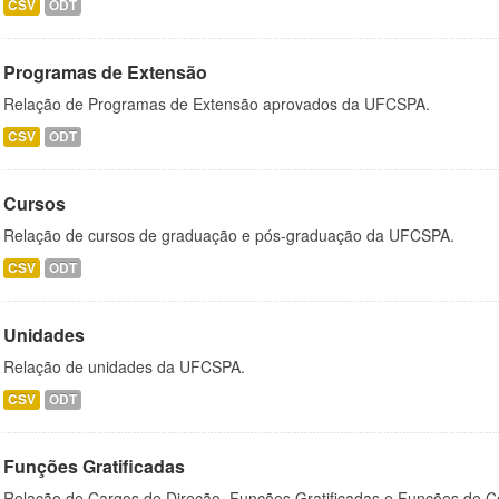
CSV
ODT
Programas de Extensão
Relação de Programas de Extensão aprovados da UFCSPA.
CSV
ODT
Cursos
Relação de cursos de graduação e pós-graduação da UFCSPA.
CSV
ODT
Unidades
Relação de unidades da UFCSPA.
CSV
ODT
Funções Gratificadas
Relação de Cargos de Direção, Funções Gratificadas e Funções de C