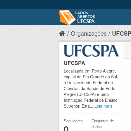
Organizações
UFCS
UFCSPA
Localizada em Porto Alegre,
capital do Rio Grande do Sul,
a Universidade Federal de
Ciências da Saúde de Porto
Alegre (UFCSPA) é uma
Instituição Federal de Ensino
Superior. Está...
Leia mais
Seguidores
Conjuntos de
0
dados