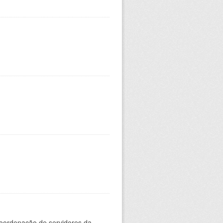
oordenação de servidores da