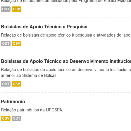
Relação de estudantes beneficiados pelo Programa de Auxílio Estuda
ODT
CSV
Bolsistas de Apoio Técnico à Pesquisa
Relação de bolsistas de apoio técnico à pesquisa e atividades de lab
ODT
CSV
Bolsistas de Apoio Técnico ao Desenvolvimento Institucio
Relação de bolsistas de apoio técnico ao desenvolvimento institucion
anterior ao Sistema de Bolsas.
ODT
CSV
Patrimônio
Relação patrimônios da UFCSPA.
CSV
ODT