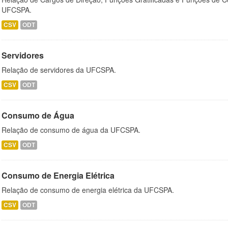
UFCSPA.
CSV
ODT
Servidores
Relação de servidores da UFCSPA.
CSV
ODT
Consumo de Água
Relação de consumo de água da UFCSPA.
CSV
ODT
Consumo de Energia Elétrica
Relação de consumo de energia elétrica da UFCSPA.
CSV
ODT