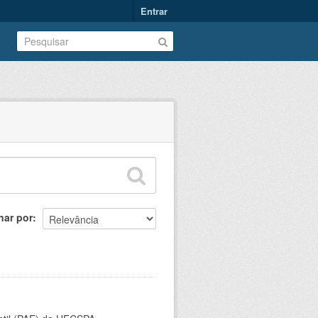
Entrar
nar por