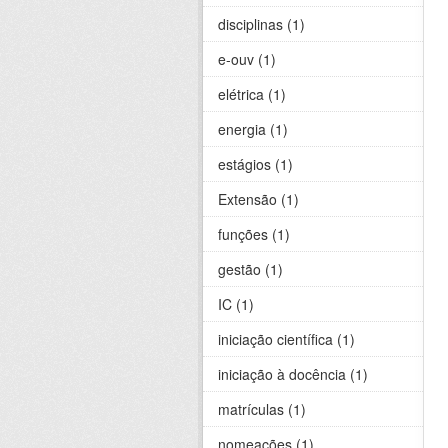
disciplinas (1)
e-ouv (1)
elétrica (1)
energia (1)
estágios (1)
Extensão (1)
funções (1)
gestão (1)
IC (1)
iniciação científica (1)
iniciação à docência (1)
matrículas (1)
nomeações (1)