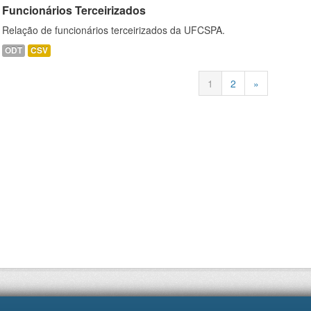
Funcionários Terceirizados
Relação de funcionários terceirizados da UFCSPA.
ODT
CSV
1
2
»