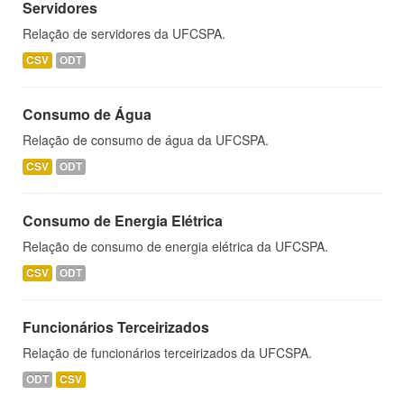
Servidores
Relação de servidores da UFCSPA.
CSV
ODT
Consumo de Água
Relação de consumo de água da UFCSPA.
CSV
ODT
Consumo de Energia Elétrica
Relação de consumo de energia elétrica da UFCSPA.
CSV
ODT
Funcionários Terceirizados
Relação de funcionários terceirizados da UFCSPA.
ODT
CSV