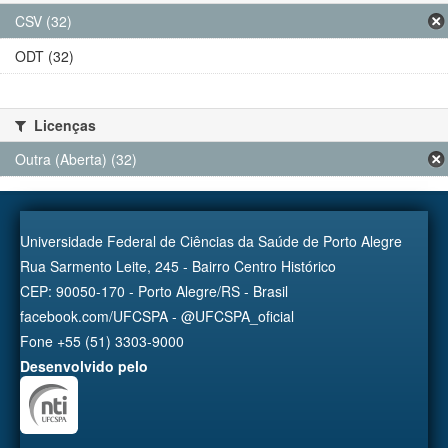
CSV (32)
ODT (32)
Licenças
Outra (Aberta) (32)
Universidade Federal de Ciências da Saúde de Porto Alegre
Rua Sarmento Leite, 245 - Bairro Centro Histórico
CEP: 90050-170 - Porto Alegre/RS - Brasil
facebook.com/UFCSPA - @UFCSPA_oficial
Fone +55 (51) 3303-9000
Desenvolvido pelo