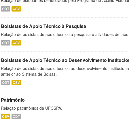
Relação de estudantes beneficiados pelo Programa de Auxílio Estuda
ODT
CSV
Bolsistas de Apoio Técnico à Pesquisa
Relação de bolsistas de apoio técnico à pesquisa e atividades de lab
ODT
CSV
Bolsistas de Apoio Técnico ao Desenvolvimento Institucio
Relação de bolsistas de apoio técnico ao desenvolvimento institucion
anterior ao Sistema de Bolsas.
ODT
CSV
Patrimônio
Relação patrimônios da UFCSPA.
CSV
ODT