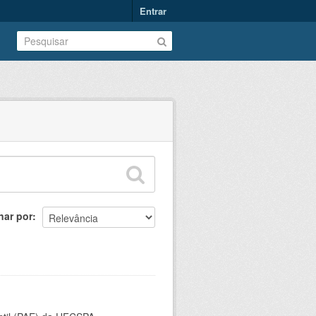
Entrar
nar por