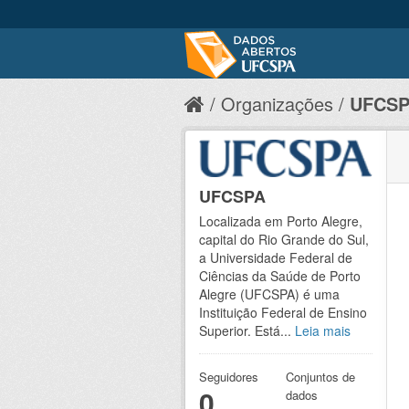
Organizações
UFCS
UFCSPA
Localizada em Porto Alegre,
capital do Rio Grande do Sul,
a Universidade Federal de
Ciências da Saúde de Porto
Alegre (UFCSPA) é uma
Instituição Federal de Ensino
Superior. Está...
Leia mais
Seguidores
Conjuntos de
0
dados