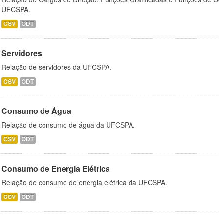
UFCSPA.
CSV
ODT
Servidores
Relação de servidores da UFCSPA.
CSV
ODT
Consumo de Água
Relação de consumo de água da UFCSPA.
CSV
ODT
Consumo de Energia Elétrica
Relação de consumo de energia elétrica da UFCSPA.
CSV
ODT