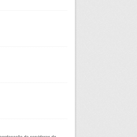
oordenação de servidores da