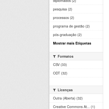
diplomados (2)
pesquisa (2)
processos (2)
programa de gestão (2)
pós-graduação (2)
Mostrar mais Etiquetas
Formatos
CSV (33)
ODT (32)
Licenças
Outra (Aberta) (32)
Creative Commons At... (1)