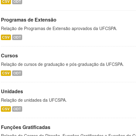
CSV
ODT
Programas de Extensão
Relação de Programas de Extensão aprovados da UFCSPA.
CSV
ODT
Cursos
Relação de cursos de graduação e pós-graduação da UFCSPA.
CSV
ODT
Unidades
Relação de unidades da UFCSPA.
CSV
ODT
Funções Gratificadas
Relação de Cargos de Direção, Funções Gratificadas e Funções de C