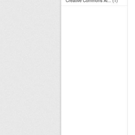
Creative Commons At... (1)