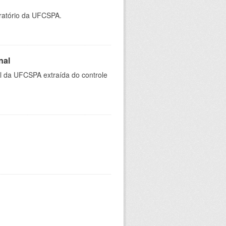
oratório da UFCSPA.
nal
al da UFCSPA extraída do controle