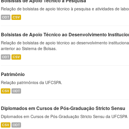
Bolsistas de Apoio Técnico à Pesquisa
Relação de bolsistas de apoio técnico à pesquisa e atividades de lab
ODT
CSV
Bolsistas de Apoio Técnico ao Desenvolvimento Institucio
Relação de bolsistas de apoio técnico ao desenvolvimento institucion
anterior ao Sistema de Bolsas.
ODT
CSV
Patrimônio
Relação patrimônios da UFCSPA.
CSV
ODT
Diplomados em Cursos de Pós-Graduação Stricto Sensu
Diplomados em Cursos de Pós-Graduação Stricto Sensu da UFCSPA
CSV
ODT