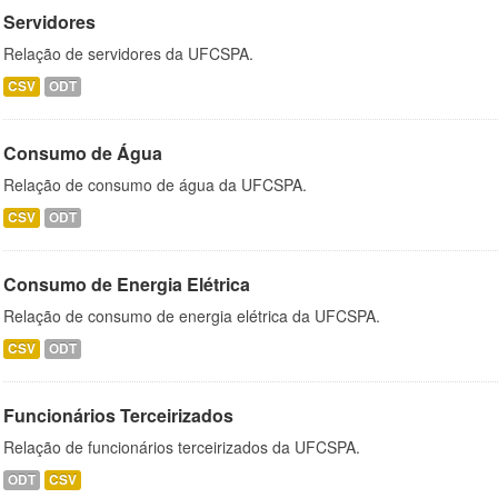
Servidores
Relação de servidores da UFCSPA.
CSV
ODT
Consumo de Água
Relação de consumo de água da UFCSPA.
CSV
ODT
Consumo de Energia Elétrica
Relação de consumo de energia elétrica da UFCSPA.
CSV
ODT
Funcionários Terceirizados
Relação de funcionários terceirizados da UFCSPA.
ODT
CSV