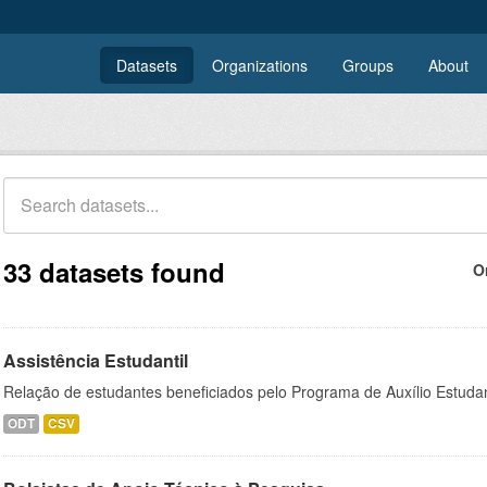
Datasets
Organizations
Groups
About
33 datasets found
O
Assistência Estudantil
Relação de estudantes beneficiados pelo Programa de Auxílio Estuda
ODT
CSV