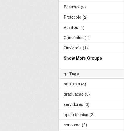
Pessoas (2)
Protocolo (2)
Auxílios (1)
Convênios (1)
Ouvidoria (1)
Show More Groups
Tags
bolsistas (4)
graduação (3)
servidores (3)
apoio técnico (2)
consumo (2)