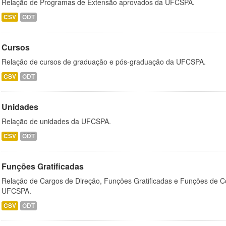
Relação de Programas de Extensão aprovados da UFCSPA.
CSV
ODT
Cursos
Relação de cursos de graduação e pós-graduação da UFCSPA.
CSV
ODT
Unidades
Relação de unidades da UFCSPA.
CSV
ODT
Funções Gratificadas
Relação de Cargos de Direção, Funções Gratificadas e Funções de C
UFCSPA.
CSV
ODT