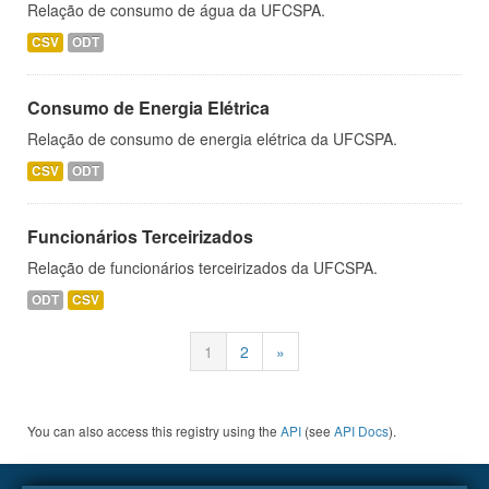
Relação de consumo de água da UFCSPA.
CSV
ODT
Consumo de Energia Elétrica
Relação de consumo de energia elétrica da UFCSPA.
CSV
ODT
Funcionários Terceirizados
Relação de funcionários terceirizados da UFCSPA.
ODT
CSV
1
2
»
You can also access this registry using the
API
(see
API Docs
).