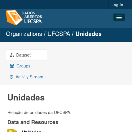
Log in
Organizations
UFCSPA
Unidades
Datasets
Organizations
Groups
Dataset
About
Groups
Activity Stream
Unidades
Relação de unidades da UFCSPA.
Data and Resources