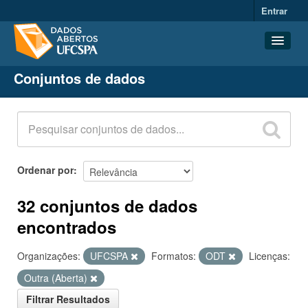
Entrar
Conjuntos de dados
Conjuntos de dados
Organizações
Grupos
Sobre
Ordenar por
32 conjuntos de dados
encontrados
Organizações:
UFCSPA
Formatos:
ODT
Licenças:
Outra (Aberta)
Filtrar Resultados