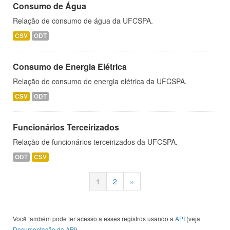
Consumo de Água
Relação de consumo de água da UFCSPA.
CSV
ODT
Consumo de Energia Elétrica
Relação de consumo de energia elétrica da UFCSPA.
CSV
ODT
Funcionários Terceirizados
Relação de funcionários terceirizados da UFCSPA.
ODT
CSV
1
2
»
Você também pode ter acesso a esses registros usando a
API
(veja
Documentação da API
).