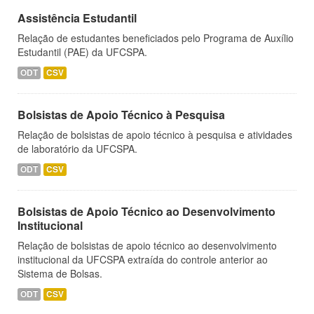
Assistência Estudantil
Relação de estudantes beneficiados pelo Programa de Auxílio
Estudantil (PAE) da UFCSPA.
ODT
CSV
Bolsistas de Apoio Técnico à Pesquisa
Relação de bolsistas de apoio técnico à pesquisa e atividades
de laboratório da UFCSPA.
ODT
CSV
Bolsistas de Apoio Técnico ao Desenvolvimento
Institucional
Relação de bolsistas de apoio técnico ao desenvolvimento
institucional da UFCSPA extraída do controle anterior ao
Sistema de Bolsas.
ODT
CSV