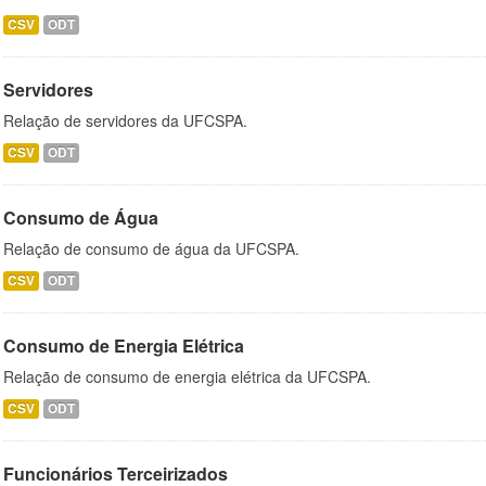
CSV
ODT
Servidores
Relação de servidores da UFCSPA.
CSV
ODT
Consumo de Água
Relação de consumo de água da UFCSPA.
CSV
ODT
Consumo de Energia Elétrica
Relação de consumo de energia elétrica da UFCSPA.
CSV
ODT
Funcionários Terceirizados