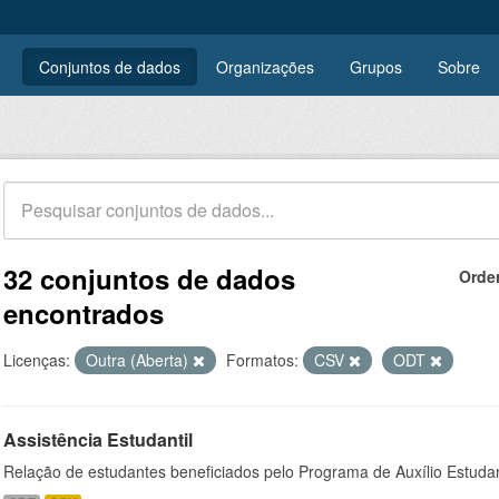
Conjuntos de dados
Organizações
Grupos
Sobre
32 conjuntos de dados
Orde
encontrados
Licenças:
Outra (Aberta)
Formatos:
CSV
ODT
Assistência Estudantil
Relação de estudantes beneficiados pelo Programa de Auxílio Estuda