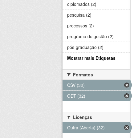
diplomados (2)
pesquisa (2)
processos (2)
programa de gestão (2)
pós-graduação (2)
Mostrar mais Etiquetas
Formatos
CSV (32)
ODT (32)
Licenças
Outra (Aberta) (32)