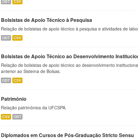
ODT
CSV
Bolsistas de Apoio Técnico à Pesquisa
Relação de bolsistas de apoio técnico à pesquisa e atividades de lab
ODT
CSV
Bolsistas de Apoio Técnico ao Desenvolvimento Institucio
Relação de bolsistas de apoio técnico ao desenvolvimento institucion
anterior ao Sistema de Bolsas.
ODT
CSV
Patrimônio
Relação patrimônios da UFCSPA.
CSV
ODT
Diplomados em Cursos de Pós-Graduação Stricto Sensu