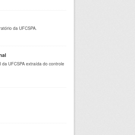
oratório da UFCSPA.
nal
al da UFCSPA extraída do controle