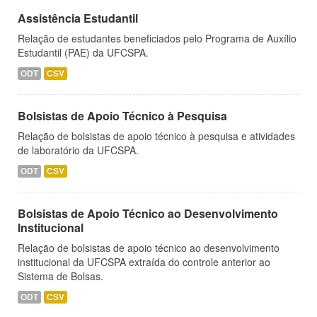
Assistência Estudantil
Relação de estudantes beneficiados pelo Programa de Auxílio
Estudantil (PAE) da UFCSPA.
ODT
CSV
Bolsistas de Apoio Técnico à Pesquisa
Relação de bolsistas de apoio técnico à pesquisa e atividades
de laboratório da UFCSPA.
ODT
CSV
Bolsistas de Apoio Técnico ao Desenvolvimento
Institucional
Relação de bolsistas de apoio técnico ao desenvolvimento
institucional da UFCSPA extraída do controle anterior ao
Sistema de Bolsas.
ODT
CSV