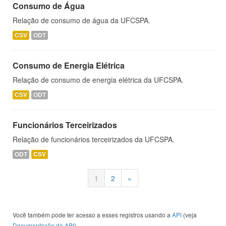
Consumo de Água
Relação de consumo de água da UFCSPA.
CSV
ODT
Consumo de Energia Elétrica
Relação de consumo de energia elétrica da UFCSPA.
CSV
ODT
Funcionários Terceirizados
Relação de funcionários terceirizados da UFCSPA.
ODT
CSV
1
2
»
Você também pode ter acesso a esses registros usando a
API
(veja
Documentação da API
).