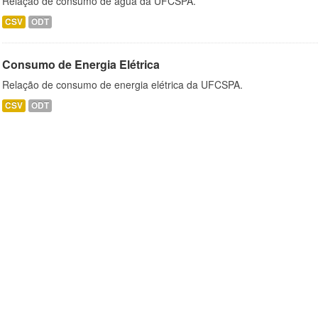
Relação de consumo de água da UFCSPA.
CSV
ODT
Consumo de Energia Elétrica
Relação de consumo de energia elétrica da UFCSPA.
CSV
ODT