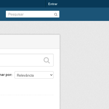
Entrar
nar por