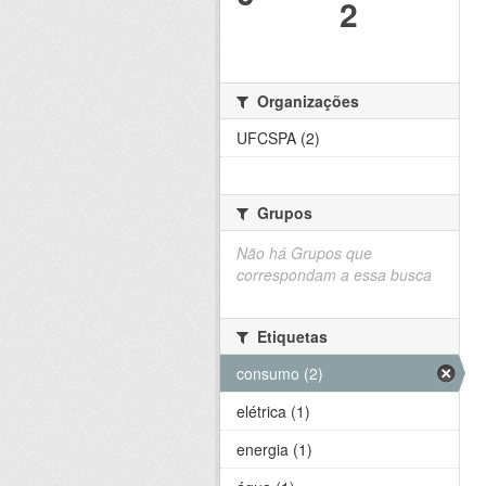
2
Organizações
UFCSPA (2)
Grupos
Não há Grupos que
correspondam a essa busca
Etiquetas
consumo (2)
elétrica (1)
energia (1)