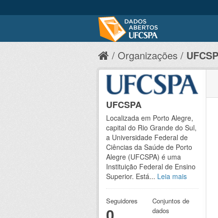
Organizações
UFCS
UFCSPA
Localizada em Porto Alegre,
capital do Rio Grande do Sul,
a Universidade Federal de
Ciências da Saúde de Porto
Alegre (UFCSPA) é uma
Instituição Federal de Ensino
Superior. Está...
Leia mais
Seguidores
Conjuntos de
0
dados