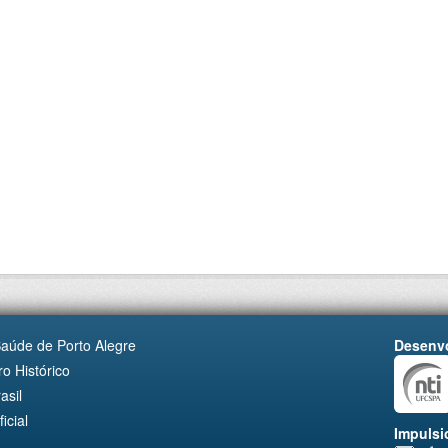
Saúde de Porto Alegre
Desenvo
o Histórico
asil
cial
Impulsi