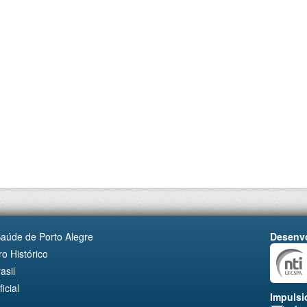
Saúde de Porto Alegre
Desenvo
o Histórico
asil
cial
Impulsi