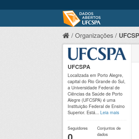
Organizações
UFCS
UFCSPA
Localizada em Porto Alegre,
capital do Rio Grande do Sul,
a Universidade Federal de
Ciências da Saúde de Porto
Alegre (UFCSPA) é uma
Instituição Federal de Ensino
Superior. Está...
Leia mais
Seguidores
Conjuntos de
0
dados