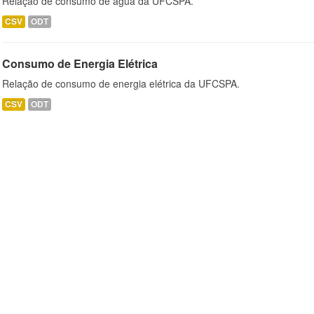
Relação de consumo de água da UFCSPA.
CSV
ODT
Consumo de Energia Elétrica
Relação de consumo de energia elétrica da UFCSPA.
CSV
ODT