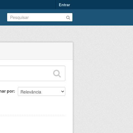
Entrar
nar por