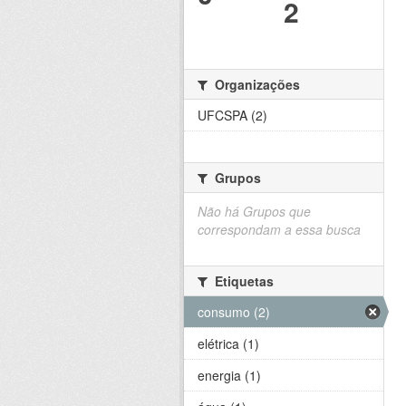
2
Organizações
UFCSPA (2)
Grupos
Não há Grupos que
correspondam a essa busca
Etiquetas
consumo (2)
elétrica (1)
energia (1)