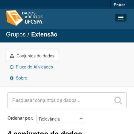
Entrar
Grupos
Extensão
Conjuntos de dados
Organizações
Grupos
Conjuntos de dados
Sobre
Fluxo de Atividades
Sobre
Ordenar por
4 conjuntos de dados