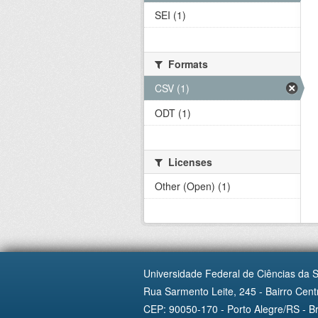
SEI (1)
Formats
CSV (1)
ODT (1)
Licenses
Other (Open) (1)
Universidade Federal de Ciências da 
Rua Sarmento Leite, 245 - Bairro Centr
CEP: 90050-170 - Porto Alegre/RS - Br