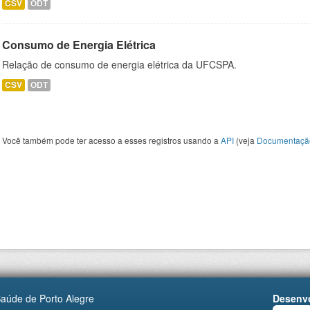
CSV
ODT
Consumo de Energia Elétrica
Relação de consumo de energia elétrica da UFCSPA.
CSV
ODT
Você também pode ter acesso a esses registros usando a
API
(veja
Documentaçã
Saúde de Porto Alegre
Desenvo