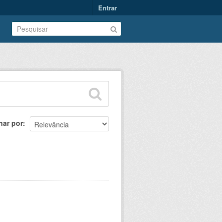
Entrar
nar por