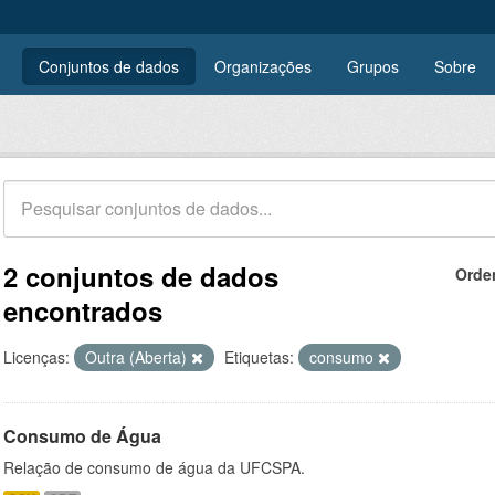
Conjuntos de dados
Organizações
Grupos
Sobre
2 conjuntos de dados
Orde
encontrados
Licenças:
Outra (Aberta)
Etiquetas:
consumo
Consumo de Água
Relação de consumo de água da UFCSPA.