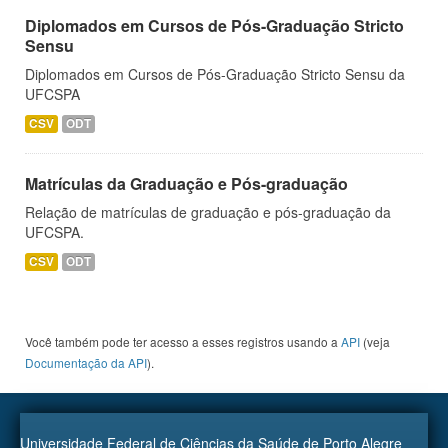
Diplomados em Cursos de Pós-Graduação Stricto
Sensu
Diplomados em Cursos de Pós-Graduação Stricto Sensu da
UFCSPA
CSV
ODT
Matrículas da Graduação e Pós-graduação
Relação de matrículas de graduação e pós-graduação da
UFCSPA.
CSV
ODT
Você também pode ter acesso a esses registros usando a
API
(veja
Documentação da API
).
Universidade Federal de Ciências da Saúde de Porto Alegre