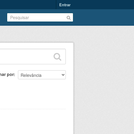
Entrar
nar por