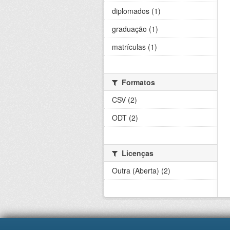
diplomados (1)
graduação (1)
matrículas (1)
Formatos
CSV (2)
ODT (2)
Licenças
Outra (Aberta) (2)