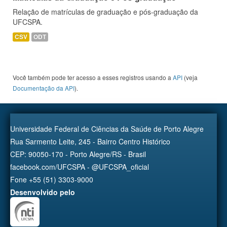
Relação de matrículas de graduação e pós-graduação da
UFCSPA.
CSV
ODT
Você também pode ter acesso a esses registros usando a
API
(veja
Documentação da API
).
Universidade Federal de Ciências da Saúde de Porto Alegre
Rua Sarmento Leite, 245 - Bairro Centro Histórico
CEP: 90050-170 - Porto Alegre/RS - Brasil
facebook.com/UFCSPA - @UFCSPA_oficial
Fone +55 (51) 3303-9000
Desenvolvido pelo