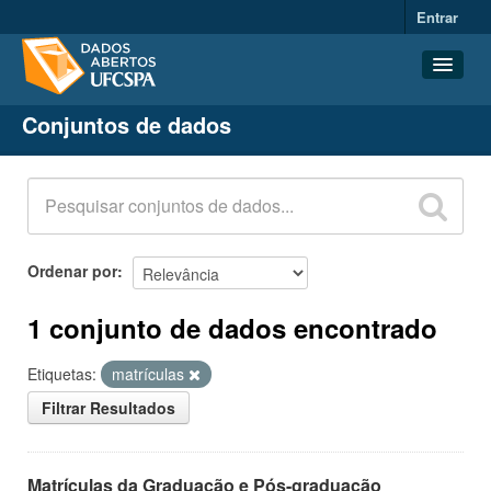
Entrar
Conjuntos de dados
Conjuntos de dados
Organizações
Grupos
Sobre
Ordenar por
1 conjunto de dados encontrado
Etiquetas:
matrículas
Filtrar Resultados
Matrículas da Graduação e Pós-graduação