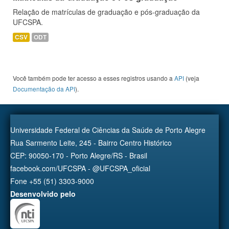
Relação de matrículas de graduação e pós-graduação da
UFCSPA.
CSV
ODT
Você também pode ter acesso a esses registros usando a
API
(veja
Documentação da API
).
Universidade Federal de Ciências da Saúde de Porto Alegre
Rua Sarmento Leite, 245 - Bairro Centro Histórico
CEP: 90050-170 - Porto Alegre/RS - Brasil
facebook.com/UFCSPA - @UFCSPA_oficial
Fone +55 (51) 3303-9000
Desenvolvido pelo