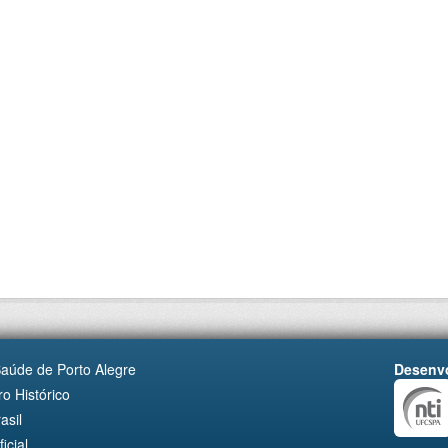
Saúde de Porto Alegre
Desenvo
o Histórico
asil
cial