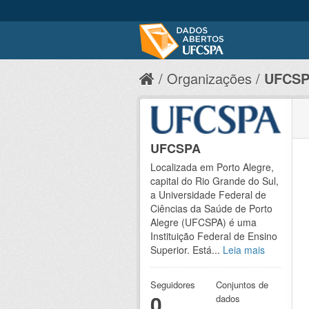
Organizações
UFCS
UFCSPA
Localizada em Porto Alegre,
capital do Rio Grande do Sul,
a Universidade Federal de
Ciências da Saúde de Porto
Alegre (UFCSPA) é uma
Instituição Federal de Ensino
Superior. Está...
Leia mais
Seguidores
Conjuntos de
0
dados