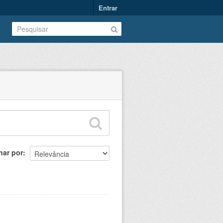
Entrar
nar por