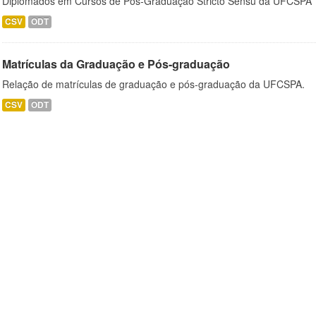
Diplomados em Cursos de Pós-Graduação Stricto Sensu da UFCSPA
CSV
ODT
Matrículas da Graduação e Pós-graduação
Relação de matrículas de graduação e pós-graduação da UFCSPA.
CSV
ODT