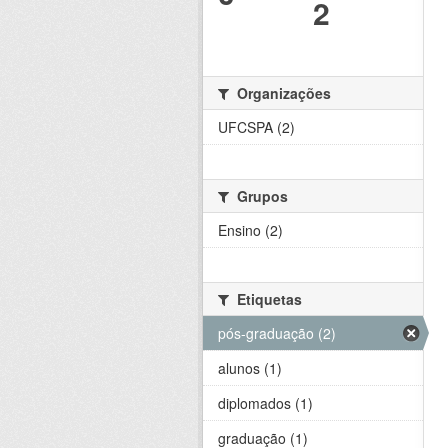
2
Organizações
UFCSPA (2)
Grupos
Ensino (2)
Etiquetas
pós-graduação (2)
alunos (1)
diplomados (1)
graduação (1)