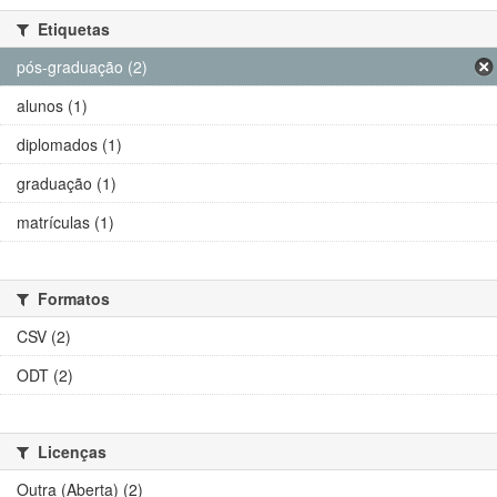
Etiquetas
pós-graduação (2)
alunos (1)
diplomados (1)
graduação (1)
matrículas (1)
Formatos
CSV (2)
ODT (2)
Licenças
Outra (Aberta) (2)