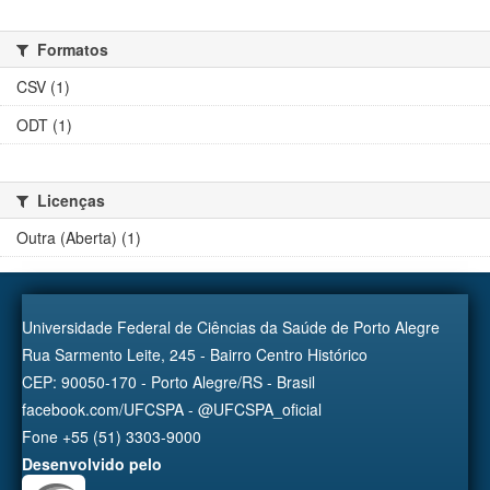
Formatos
CSV (1)
ODT (1)
Licenças
Outra (Aberta) (1)
Universidade Federal de Ciências da Saúde de Porto Alegre
Rua Sarmento Leite, 245 - Bairro Centro Histórico
CEP: 90050-170 - Porto Alegre/RS - Brasil
facebook.com/UFCSPA - @UFCSPA_oficial
Fone +55 (51) 3303-9000
Desenvolvido pelo