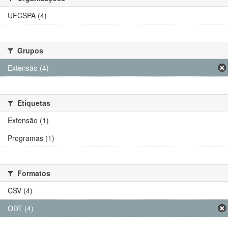
UFCSPA (4)
Grupos
Extensão (4)
Etiquetas
Extensão (1)
Programas (1)
Formatos
CSV (4)
ODT (4)