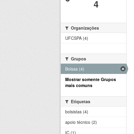
4
Organizações
UFCSPA (4)
Grupos
Bolsas (4)
Mostrar somente Grupos
mais comuns
Etiquetas
bolsistas (4)
apoio técnico (2)
IC (1)