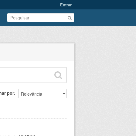
Entrar
nar por