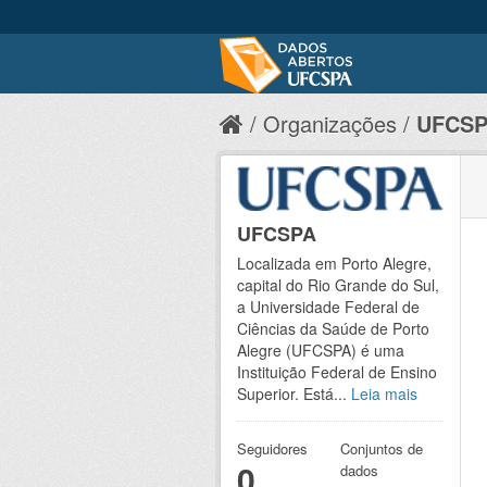
Organizações
UFCS
UFCSPA
Localizada em Porto Alegre,
capital do Rio Grande do Sul,
a Universidade Federal de
Ciências da Saúde de Porto
Alegre (UFCSPA) é uma
Instituição Federal de Ensino
Superior. Está...
Leia mais
Seguidores
Conjuntos de
0
dados