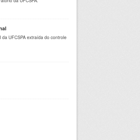
oratório da UFCSPA.
nal
al da UFCSPA extraída do controle