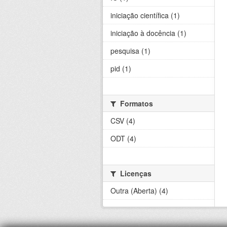
iniciação científica (1)
iniciação à docência (1)
pesquisa (1)
pid (1)
Formatos
CSV (4)
ODT (4)
Licenças
Outra (Aberta) (4)