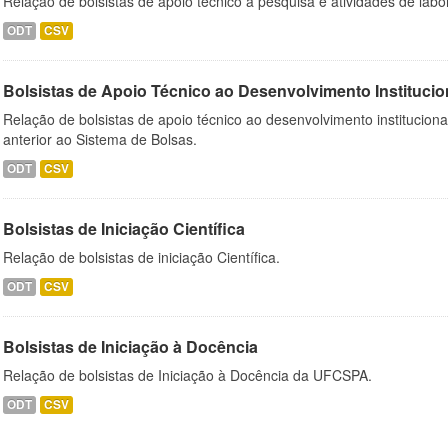
Relação de bolsistas de apoio técnico à pesquisa e atividades de lab
ODT
CSV
Bolsistas de Apoio Técnico ao Desenvolvimento Institucio
Relação de bolsistas de apoio técnico ao desenvolvimento institucion
anterior ao Sistema de Bolsas.
ODT
CSV
Bolsistas de Iniciação Científica
Relação de bolsistas de iniciação Científica.
ODT
CSV
Bolsistas de Iniciação à Docência
Relação de bolsistas de Iniciação à Docência da UFCSPA.
ODT
CSV