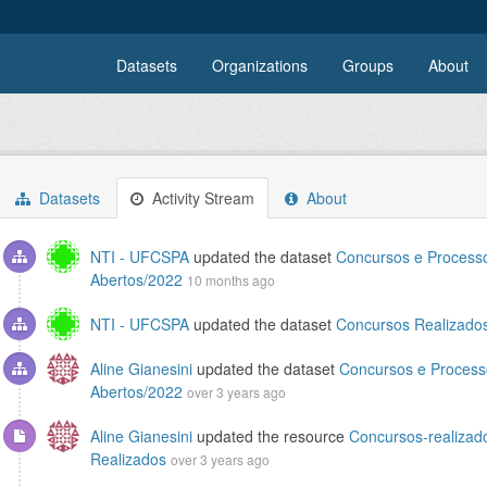
Datasets
Organizations
Groups
About
Datasets
Activity Stream
About
NTI - UFCSPA
updated the dataset
Concursos e Processo
Abertos/2022
10 months ago
NTI - UFCSPA
updated the dataset
Concursos Realizado
Aline Gianesini
updated the dataset
Concursos e Processo
Abertos/2022
over 3 years ago
Aline Gianesini
updated the resource
Concursos-realizad
Realizados
over 3 years ago