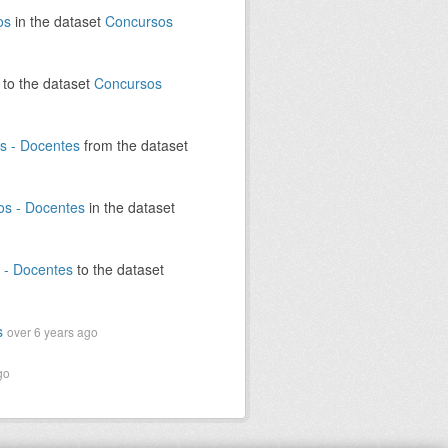
os
in the dataset
Concursos
to the dataset
Concursos
s - Docentes
from the dataset
os - Docentes
in the dataset
 - Docentes
to the dataset
s
over 6 years ago
go