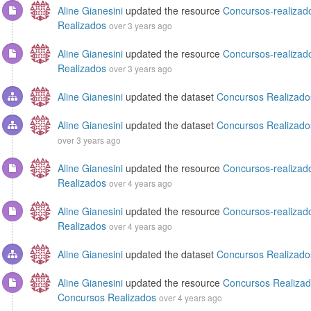
Aline Gianesini
updated the resource
Concursos-realizad
Realizados
over 3 years ago
Aline Gianesini
updated the resource
Concursos-realizad
Realizados
over 3 years ago
Aline Gianesini
updated the dataset
Concursos Realizado
Aline Gianesini
updated the dataset
Concursos Realizad
over 3 years ago
Aline Gianesini
updated the resource
Concursos-realizad
Realizados
over 4 years ago
Aline Gianesini
updated the resource
Concursos-realizad
Realizados
over 4 years ago
Aline Gianesini
updated the dataset
Concursos Realizado
Aline Gianesini
updated the resource
Concursos Realizad
Concursos Realizados
over 4 years ago