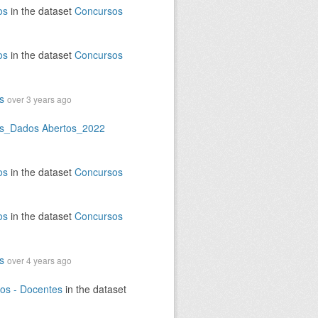
os
in the dataset
Concursos
os
in the dataset
Concursos
s
over 3 years ago
os_Dados Abertos_2022
os
in the dataset
Concursos
os
in the dataset
Concursos
s
over 4 years ago
os - Docentes
in the dataset