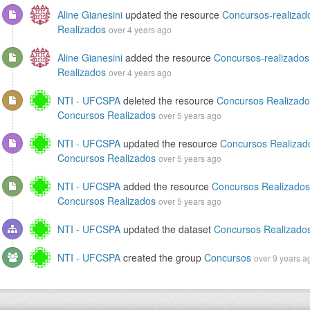
Aline Gianesini
updated the resource
Concursos-realizad
Realizados
over 4 years ago
Aline Gianesini
added the resource
Concursos-realizados
Realizados
over 4 years ago
NTI - UFCSPA
deleted the resource
Concursos Realizado
Concursos Realizados
over 5 years ago
NTI - UFCSPA
updated the resource
Concursos Realizad
Concursos Realizados
over 5 years ago
NTI - UFCSPA
added the resource
Concursos Realizados
Concursos Realizados
over 5 years ago
NTI - UFCSPA
updated the dataset
Concursos Realizado
NTI - UFCSPA
created the group
Concursos
over 9 years a