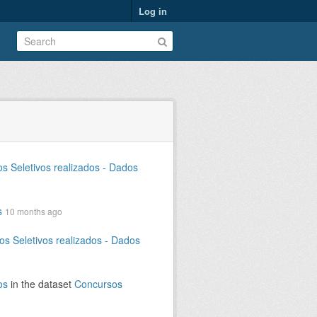
Log in
s Seletivos realizados - Dados
s
10 months ago
s Seletivos realizados - Dados
os
in the dataset
Concursos