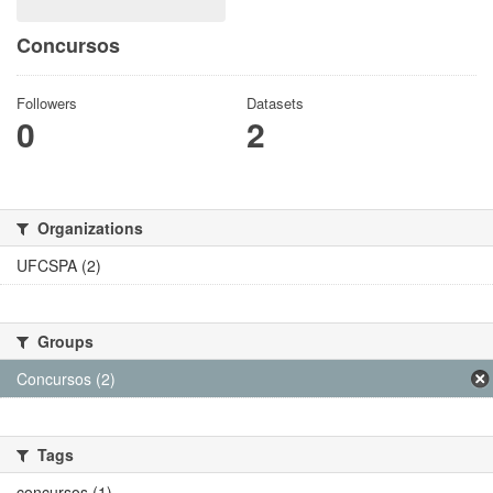
Concursos
Followers
Datasets
0
2
Organizations
UFCSPA (2)
Groups
Concursos (2)
Tags
concursos (1)