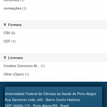
nomeações (1)
Formats
CSV (2)
ODT (1)
Licenses
Creative Commons At... (1)
Other (Open) (1)
Universidade Federal de Ciências da Saúde de Porto Alegre
Rua Sarmento Leite, 245 - Bairro Centro Histórico
CEP: 90050-170 - Porto Alegre/RS - Brasil