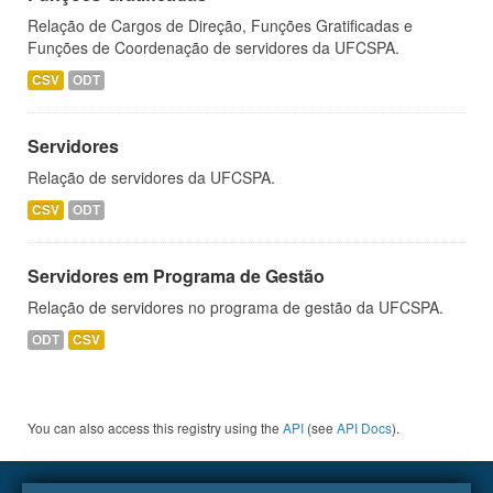
Relação de Cargos de Direção, Funções Gratificadas e
Funções de Coordenação de servidores da UFCSPA.
CSV
ODT
Servidores
Relação de servidores da UFCSPA.
CSV
ODT
Servidores em Programa de Gestão
Relação de servidores no programa de gestão da UFCSPA.
ODT
CSV
You can also access this registry using the
API
(see
API Docs
).