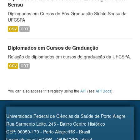
Sensu
Diplomados em Cursos de Pós-Graduação Stricto Sensu da
UFCSPA
CSV
ODT
Diplomados em Cursos de Graduação
Relação de diplomados em cursos de graduação da UFCSPA.
CSV
ODT
You can also access this registry using the
API
(see
API Docs
).
Universidade Federal de Ciências da Saúde de Porto Alegre
Rua Sarmento Leite, 245 - Bairro Centro Histórico
CEP: 90050-170 - Porto Alegre/RS - Brasil
facebook.com/UFCSPA - @UFCSPA_oficial