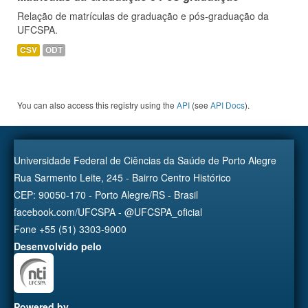
Relação de matrículas de graduação e pós-graduação da
UFCSPA.
CSV
ODT
You can also access this registry using the
API
(see
API Docs
).
Universidade Federal de Ciências da Saúde de Porto Alegre
Rua Sarmento Leite, 245 - Bairro Centro Histórico
CEP: 90050-170 - Porto Alegre/RS - Brasil
facebook.com/UFCSPA - @UFCSPA_oficial
Fone +55 (51) 3303-9000
Desenvolvido pelo
Powered by