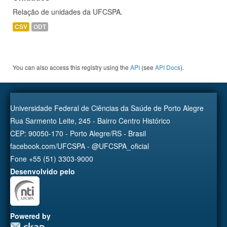
Relação de unidades da UFCSPA.
CSV
ODT
You can also access this registry using the
API
(see
API Docs
).
Universidade Federal de Ciências da Saúde de Porto Alegre
Rua Sarmento Leite, 245 - Bairro Centro Histórico
CEP: 90050-170 - Porto Alegre/RS - Brasil
facebook.com/UFCSPA - @UFCSPA_oficial
Fone +55 (51) 3303-9000
Desenvolvido pelo
Powered by