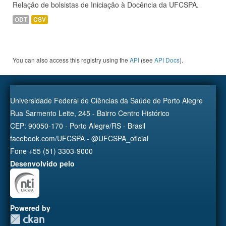
Relação de bolsistas de Iniciação à Docência da UFCSPA.
ODT
CSV
You can also access this registry using the
API
(see
API Docs
).
Universidade Federal de Ciências da Saúde de Porto Alegre
Rua Sarmento Leite, 245 - Bairro Centro Histórico
CEP: 90050-170 - Porto Alegre/RS - Brasil
facebook.com/UFCSPA - @UFCSPA_oficial
Fone +55 (51) 3303-9000
Desenvolvido pelo
Powered by