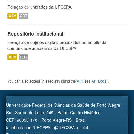
Relação de unidades da UFCSPA.
CSV
ODT
Repositório Institucional
Relação de objetos digitais produzidos no âmbito da
comunidade acadêmica da UFCSPA.
CSV
ODT
You can also access this registry using the
API
(see
API Docs
).
Universidade Federal de Ciências da Saúde de Porto Alegre
Rua Sarmento Leite, 245 - Bairro Centro Histórico
CEP: 90050-170 - Porto Alegre/RS - Brasil
facebook.com/UFCSPA - @UFCSPA_oficial