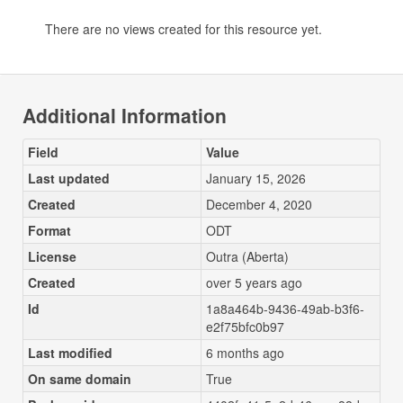
There are no views created for this resource yet.
Additional Information
Field
Value
Last updated
January 15, 2026
Created
December 4, 2020
Format
ODT
License
Outra (Aberta)
Created
over 5 years ago
Id
1a8a464b-9436-49ab-b3f6-
e2f75bfc0b97
Last modified
6 months ago
On same domain
True