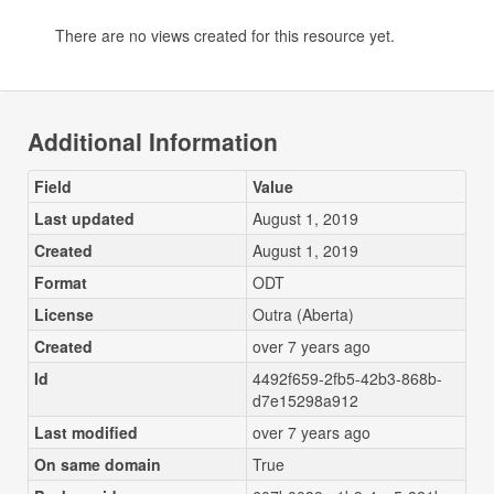
There are no views created for this resource yet.
Additional Information
Field
Value
Last updated
August 1, 2019
Created
August 1, 2019
Format
ODT
License
Outra (Aberta)
Created
over 7 years ago
Id
4492f659-2fb5-42b3-868b-
d7e15298a912
Last modified
over 7 years ago
On same domain
True