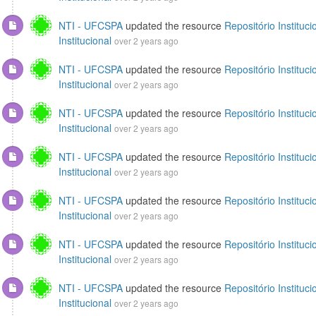
NTI - UFCSPA
updated the resource
Repositório Instituci
Institucional
over 2 years ago
NTI - UFCSPA
updated the resource
Repositório Instituci
Institucional
over 2 years ago
NTI - UFCSPA
updated the resource
Repositório Instituci
Institucional
over 2 years ago
NTI - UFCSPA
updated the resource
Repositório Instituci
Institucional
over 2 years ago
NTI - UFCSPA
updated the resource
Repositório Instituci
Institucional
over 2 years ago
NTI - UFCSPA
updated the resource
Repositório Instituci
Institucional
over 2 years ago
NTI - UFCSPA
updated the resource
Repositório Instituci
Institucional
over 2 years ago