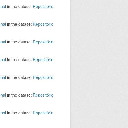
onal
in the dataset
Repositório
onal
in the dataset
Repositório
onal
in the dataset
Repositório
onal
in the dataset
Repositório
onal
in the dataset
Repositório
onal
in the dataset
Repositório
onal
in the dataset
Repositório