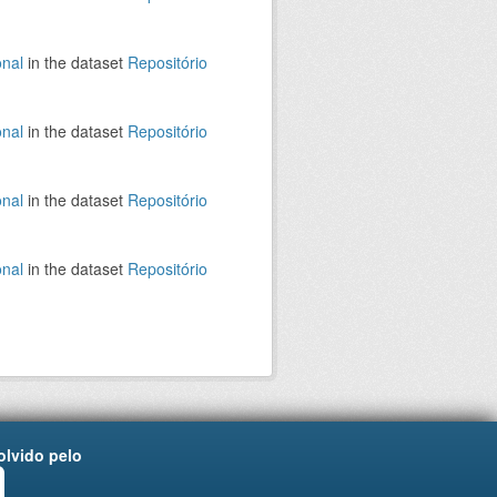
onal
in the dataset
Repositório
onal
in the dataset
Repositório
onal
in the dataset
Repositório
onal
in the dataset
Repositório
lvido pelo