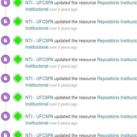
NTI - UFCSPA
updated the resource
Repositório Instituci
Institucional
over 2 years ago
NTI - UFCSPA
updated the resource
Repositório Instituci
Institucional
over 2 years ago
NTI - UFCSPA
updated the resource
Repositório Instituci
Institucional
over 2 years ago
NTI - UFCSPA
updated the resource
Repositório Instituci
Institucional
over 2 years ago
NTI - UFCSPA
updated the resource
Repositório Instituci
Institucional
over 2 years ago
NTI - UFCSPA
updated the resource
Repositório Instituci
Institucional
over 2 years ago
NTI - UFCSPA
updated the resource
Repositório Instituci
Institucional
over 2 years ago
NTI - UFCSPA
updated the resource
Repositório Instituci