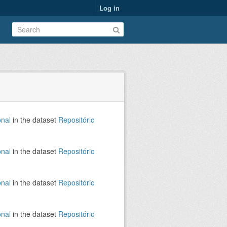
Log in
onal
in the dataset
Repositório
onal
in the dataset
Repositório
onal
in the dataset
Repositório
onal
in the dataset
Repositório