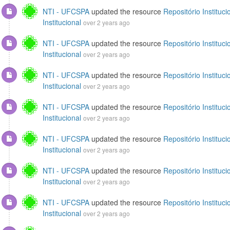
NTI - UFCSPA
updated the resource
Repositório Instituci
Institucional
over 2 years ago
NTI - UFCSPA
updated the resource
Repositório Instituci
Institucional
over 2 years ago
NTI - UFCSPA
updated the resource
Repositório Instituci
Institucional
over 2 years ago
NTI - UFCSPA
updated the resource
Repositório Instituci
Institucional
over 2 years ago
NTI - UFCSPA
updated the resource
Repositório Instituci
Institucional
over 2 years ago
NTI - UFCSPA
updated the resource
Repositório Instituci
Institucional
over 2 years ago
NTI - UFCSPA
updated the resource
Repositório Instituci
Institucional
over 2 years ago