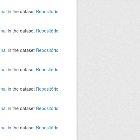
onal
in the dataset
Repositório
onal
in the dataset
Repositório
onal
in the dataset
Repositório
onal
in the dataset
Repositório
onal
in the dataset
Repositório
onal
in the dataset
Repositório
onal
in the dataset
Repositório