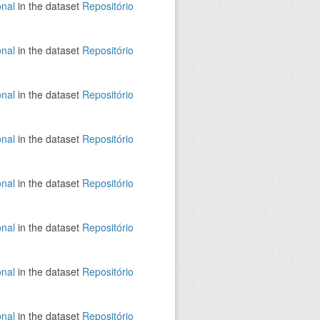
onal
in the dataset
Repositório
onal
in the dataset
Repositório
onal
in the dataset
Repositório
onal
in the dataset
Repositório
onal
in the dataset
Repositório
onal
in the dataset
Repositório
onal
in the dataset
Repositório
onal
in the dataset
Repositório