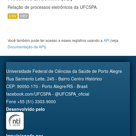
Relação de processos eletrônicos da UFCSPA.
CSV
ODT
Você também pode ter acesso a esses registros usando a
API
(veja
Documentação da API
).
Universidade Federal de Ciências da Saúde de Porto Alegre
Rua Sarmento Leite, 245 - Bairro Centro Histórico
CEP: 90050-170 - Porto Alegre/RS - Brasil
facebook.com/UFCSPA - @UFCSPA_oficial
Fone +55 (51) 3303-9000
Desenvolvido pelo
Impulsionado por