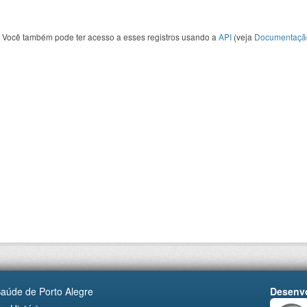
Você também pode ter acesso a esses registros usando a
API
(veja
Documentaçã
Saúde de Porto Alegre
Desenvo