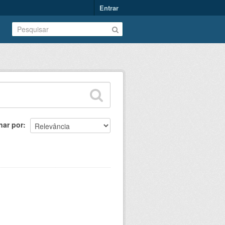
Entrar
nar por