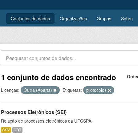
Conjuntos de dados
Organizações
Grupos
Sobre
1 conjunto de dados encontrado
Orde
Licenças:
Outra (Aberta)
Etiquetas:
protocolos
Processos Eletrônicos (SEI)
Relação de processos eletrônicos da UFCSPA.
CSV
ODT