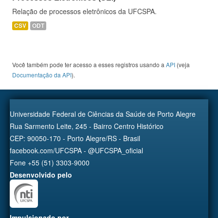
Relação de processos eletrônicos da UFCSPA.
CSV
ODT
Você também pode ter acesso a esses registros usando a
API
(veja
Documentação da API
).
Universidade Federal de Ciências da Saúde de Porto Alegre
Rua Sarmento Leite, 245 - Bairro Centro Histórico
CEP: 90050-170 - Porto Alegre/RS - Brasil
facebook.com/UFCSPA - @UFCSPA_oficial
Fone +55 (51) 3303-9000
Desenvolvido pelo
Impulsionado por