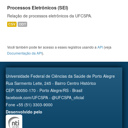
Processos Eletrônicos (SEI)
Relação de processos eletrônicos da UFCSPA.
CSV
ODT
Você também pode ter acesso a esses registros usando a
API
(veja
Documentação da API
).
Universidade Federal de Ciências da Saúde de Porto Alegre
Rua Sarmento Leite, 245 - Bairro Centro Histórico
CEP: 90050-170 - Porto Alegre/RS - Brasil
facebook.com/UFCSPA - @UFCSPA_oficial
Fone +55 (51) 3303-9000
Desenvolvido pelo