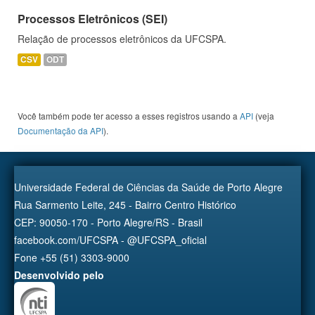
Processos Eletrônicos (SEI)
Relação de processos eletrônicos da UFCSPA.
CSV
ODT
Você também pode ter acesso a esses registros usando a
API
(veja
Documentação da API
).
Universidade Federal de Ciências da Saúde de Porto Alegre
Rua Sarmento Leite, 245 - Bairro Centro Histórico
CEP: 90050-170 - Porto Alegre/RS - Brasil
facebook.com/UFCSPA - @UFCSPA_oficial
Fone +55 (51) 3303-9000
Desenvolvido pelo