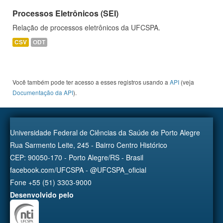
Processos Eletrônicos (SEI)
Relação de processos eletrônicos da UFCSPA.
CSV
ODT
Você também pode ter acesso a esses registros usando a
API
(veja
Documentação da API
).
Universidade Federal de Ciências da Saúde de Porto Alegre
Rua Sarmento Leite, 245 - Bairro Centro Histórico
CEP: 90050-170 - Porto Alegre/RS - Brasil
facebook.com/UFCSPA - @UFCSPA_oficial
Fone +55 (51) 3303-9000
Desenvolvido pelo