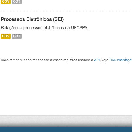
CSV
ODT
Processos Eletrônicos (SEI)
Relação de processos eletrônicos da UFCSPA.
CSV
ODT
Você também pode ter acesso a esses registros usando a
API
(veja
Documentaçã