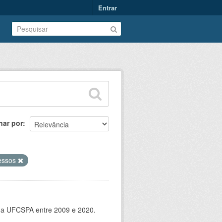
Entrar
nar por
essos
 da UFCSPA entre 2009 e 2020.