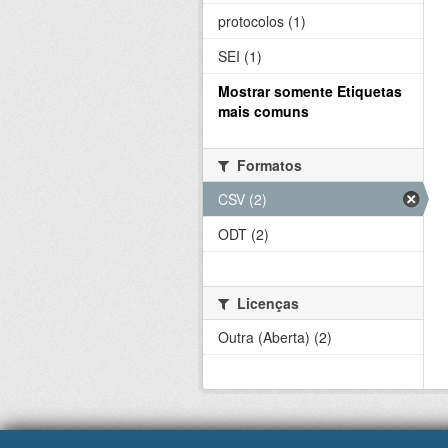
protocolos (1)
SEI (1)
Mostrar somente Etiquetas
mais comuns
Formatos
CSV (2)
ODT (2)
Licenças
Outra (Aberta) (2)