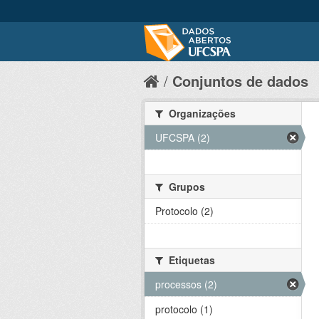
Conjuntos de dados
Organizações
UFCSPA (2)
Grupos
Protocolo (2)
Etiquetas
processos (2)
protocolo (1)