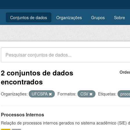
Conjuntos de dados
Organizações
Grupos
Sobre
2 conjuntos de dados
Orde
encontrados
Organizações:
UFCSPA
Formatos:
CSV
Etiquetas:
proc
Processos Internos
Relação de processos internos gerados no sistema acadêmico (SIE)