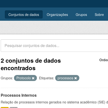
Conjuntos de dados
Organizações
Grupos
Sobre
2 conjuntos de dados
Orde
encontrados
Grupos:
Protocolo
Etiquetas:
processos
Processos Internos
Relação de processos internos gerados no sistema acadêmico (SIE)