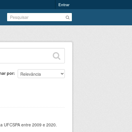
Entrar
nar por
 da UFCSPA entre 2009 e 2020.