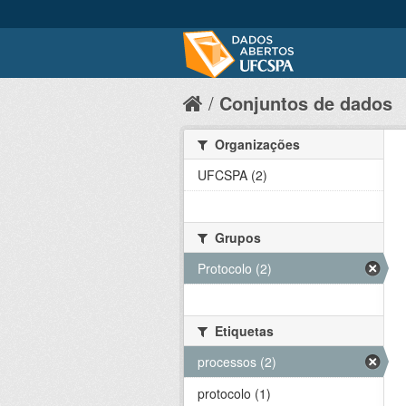
Conjuntos de dados
Organizações
UFCSPA (2)
Grupos
Protocolo (2)
Etiquetas
processos (2)
protocolo (1)