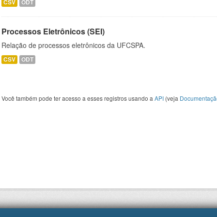
CSV
ODT
Processos Eletrônicos (SEI)
Relação de processos eletrônicos da UFCSPA.
CSV
ODT
Você também pode ter acesso a esses registros usando a
API
(veja
Documentaçã