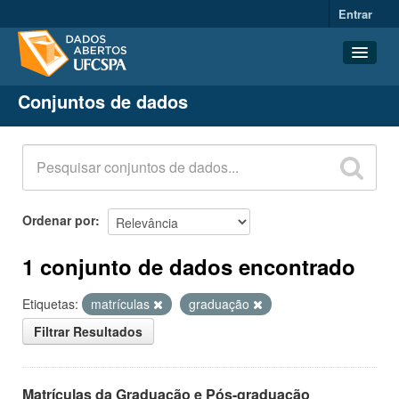
Entrar
Conjuntos de dados
Conjuntos de dados
Organizações
Grupos
Sobre
Ordenar por
1 conjunto de dados encontrado
Etiquetas:
matrículas
graduação
Filtrar Resultados
Matrículas da Graduação e Pós-graduação