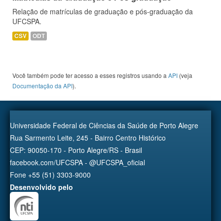
Relação de matrículas de graduação e pós-graduação da
UFCSPA.
CSV
ODT
Você também pode ter acesso a esses registros usando a
API
(veja
Documentação da API
).
Universidade Federal de Ciências da Saúde de Porto Alegre
Rua Sarmento Leite, 245 - Bairro Centro Histórico
CEP: 90050-170 - Porto Alegre/RS - Brasil
facebook.com/UFCSPA - @UFCSPA_oficial
Fone +55 (51) 3303-9000
Desenvolvido pelo