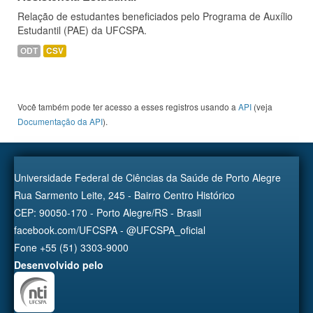
Relação de estudantes beneficiados pelo Programa de Auxílio
Estudantil (PAE) da UFCSPA.
ODT
CSV
Você também pode ter acesso a esses registros usando a
API
(veja
Documentação da API
).
Universidade Federal de Ciências da Saúde de Porto Alegre
Rua Sarmento Leite, 245 - Bairro Centro Histórico
CEP: 90050-170 - Porto Alegre/RS - Brasil
facebook.com/UFCSPA - @UFCSPA_oficial
Fone +55 (51) 3303-9000
Desenvolvido pelo