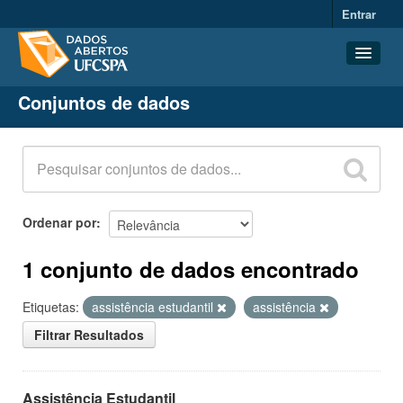
Entrar
Conjuntos de dados
Conjuntos de dados
Organizações
Grupos
Sobre
Ordenar por
1 conjunto de dados encontrado
Etiquetas:
assistência estudantil
assistência
Filtrar Resultados
Assistência Estudantil