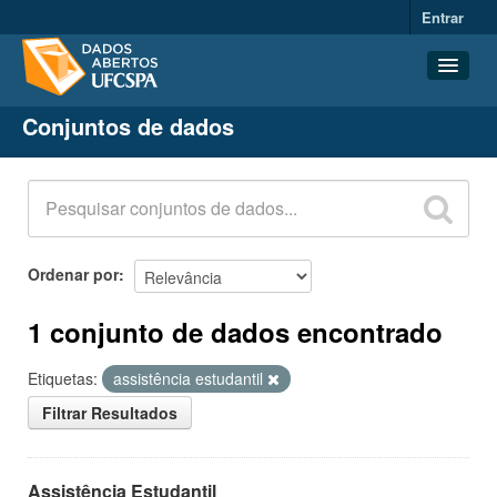
Entrar
Conjuntos de dados
Conjuntos de dados
Organizações
Grupos
Sobre
Ordenar por
1 conjunto de dados encontrado
Etiquetas:
assistência estudantil
Filtrar Resultados
Assistência Estudantil