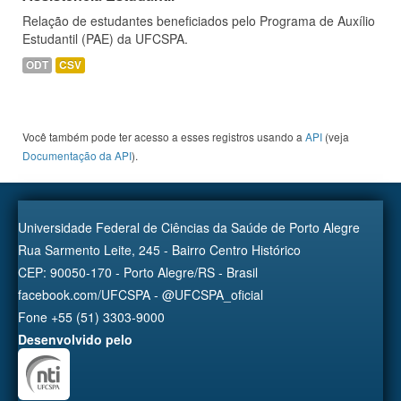
Relação de estudantes beneficiados pelo Programa de Auxílio
Estudantil (PAE) da UFCSPA.
ODT
CSV
Você também pode ter acesso a esses registros usando a
API
(veja
Documentação da API
).
Universidade Federal de Ciências da Saúde de Porto Alegre
Rua Sarmento Leite, 245 - Bairro Centro Histórico
CEP: 90050-170 - Porto Alegre/RS - Brasil
facebook.com/UFCSPA - @UFCSPA_oficial
Fone +55 (51) 3303-9000
Desenvolvido pelo